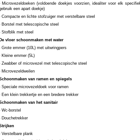
- Microvezeldoeken (voldoende doekjes voorzien, idealiter voor elk specifie
gebruik een apart doekje)
- Compacte en lichte stofzuiger met verstelbare steel
- Borstel met telescopische steel
- Stofblik met steel
De vloer schoonmaken met water
- Grote emmer (10L) met uitwringpers
- Kleine emmer (5L)
- Zwabber of microvezel met telescopische steel
- Microvezeldweilen
Schoonmaken van ramen en spiegels
- Speciale microvezeldoek voor ramen
- Een klein trekkertje en een bredere trekker
Schoonmaken van het sanitair
- Wc-borstel
- Douchetrekker
Strijken
- Verstelbare plank