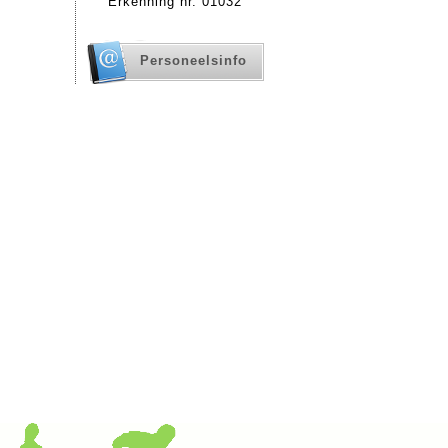
Erkenning nr. 01032
Personeelsinfo